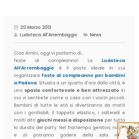
20 Marzo 2013
Ludoteca All'Arrembaggio
News
Ciao Amici, oggi vi parliamo di…
feste di compleanno! La
Ludoteca
All’Arrembaggio
è il posto ideale in cui
organizzare
feste di compleanno per bambini
a Padova
. Situata a un quarto d’ora dalla città, è
uno
spazio confortevole e ben attrezzato
in
cui vi sentirete come a casa con i vostri piccoli.
Bambini di tutte le età si divertiranno da matti
con i gonfiabili, il tappeto elastico, i salterelli e
molti altri
giochi messi a disposizione
per tutta
la durata del party. Nel frattempo genitori, nonni
e zii potranno godere della sala relax