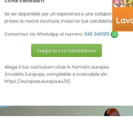
Come candidarti
Se sei disponibile per un’esperienza o una collaborazione
presso la nostra struttura, inviaci la tua candidatura.
Contattaci via WhatsApp al numero:
346 3461213
Esegui la tua candidatura
Allega il tuo curriculum vitae in formato europeo
(modello Europass, compilabile e scaricabile da:
https://europass.europa.eu/it).