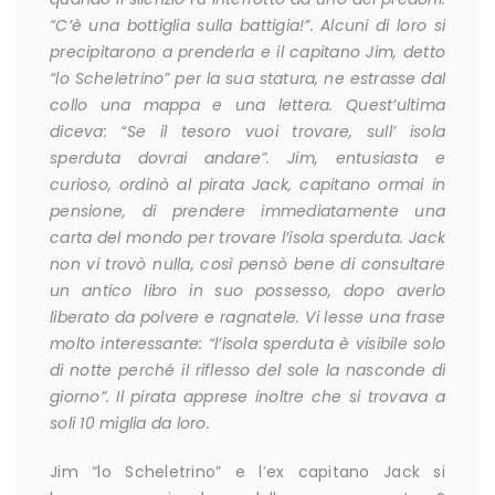
“C’è una bottiglia sulla battigia!”. Alcuni di loro si
precipitarono a prenderla e il capitano Jim, detto
“lo Scheletrino” per la sua statura, ne estrasse dal
collo una mappa e una lettera. Quest’ultima
diceva: “Se il tesoro vuoi trovare, sull’ isola
sperduta dovrai andare”. Jim, entusiasta e
curioso, ordinò al pirata Jack, capitano ormai in
pensione, di prendere immediatamente una
carta del mondo per trovare l’isola sperduta. Jack
non vi trovò nulla, così pensò bene di consultare
un antico libro in suo possesso, dopo averlo
liberato da polvere e ragnatele. Vi lesse una frase
molto interessante: “l’isola sperduta è visibile solo
di notte perché il riflesso del sole la nasconde di
giorno”. Il pirata apprese inoltre che si trovava a
soli 10 miglia da loro.
Jim “lo Scheletrino” e l’ex capitano Jack si