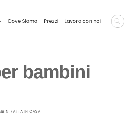
Dove Siamo
Prezzi
Lavora con noi
per bambini
MBINI FATTA IN CASA