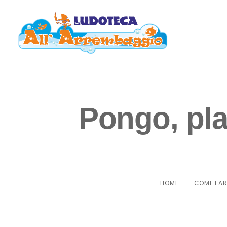
Pongo, pla
HOME
COME FAR