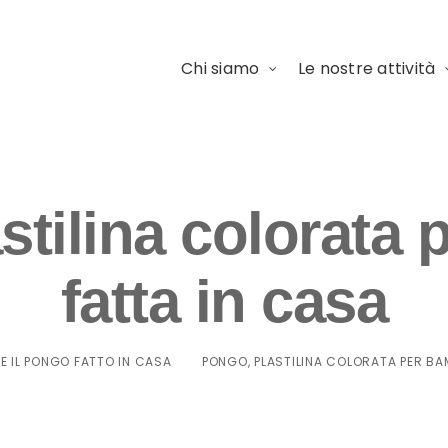
Chi siamo
Le nostre attività
stilina colorata 
fatta in casa
E IL PONGO FATTO IN CASA
PONGO, PLASTILINA COLORATA PER BA