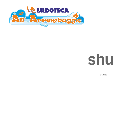
shu
HOME