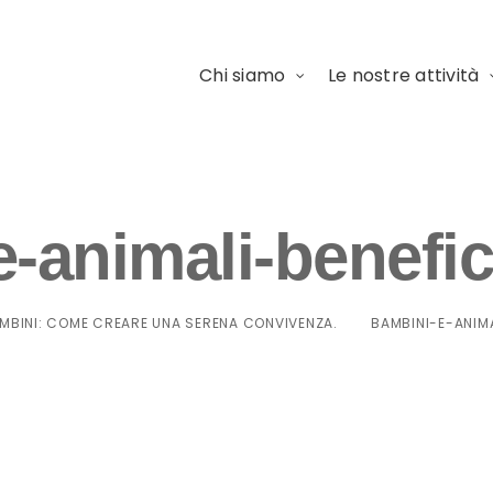
Chi siamo
Le nostre attività
-animali-benefic
AMBINI: COME CREARE UNA SERENA CONVIVENZA.
BAMBINI-E-ANIM