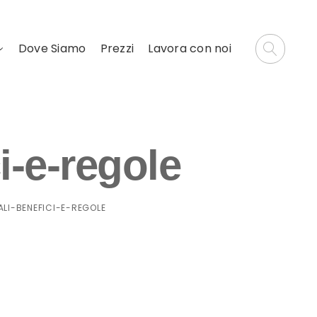
Dove Siamo
Prezzi
Lavora con noi
i-e-regole
ALI-BENEFICI-E-REGOLE