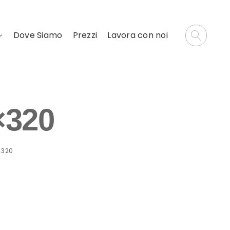
Dove Siamo
Prezzi
Lavora con noi
×320
×320