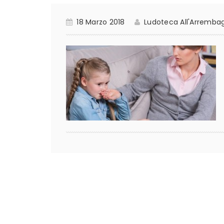
18 Marzo 2018
Ludoteca All'Arremba