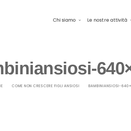
Chi siamo
Le nostre attività
biniansiosi-640
ME
COME NON CRESCERE FIGLI ANSIOSI
BAMBINIANSIOSI-640