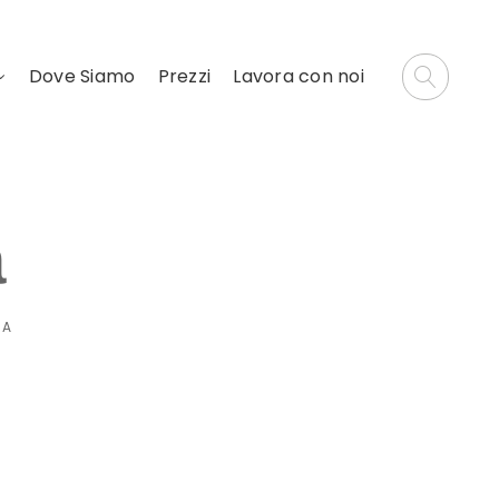
Dove Siamo
Prezzi
Lavora con noi
a
IA