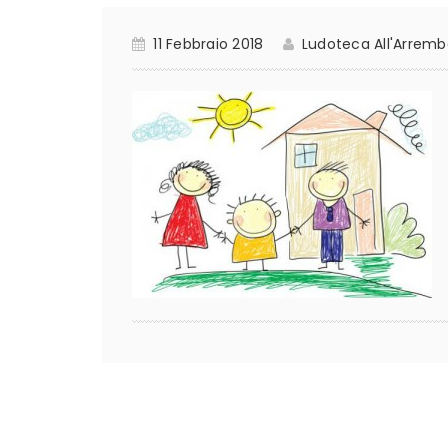
11 Febbraio 2018
Ludoteca All'Arrem