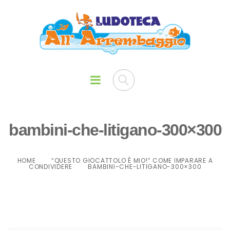
bambini-che-litigano-300×300
HOME
“QUESTO GIOCATTOLO È MIO!” COME IMPARARE A
CONDIVIDERE
BAMBINI-CHE-LITIGANO-300×300