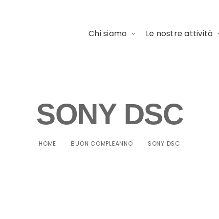
Chi siamo
Le nostre attività
SONY DSC
HOME
BUON COMPLEANNO
SONY DSC