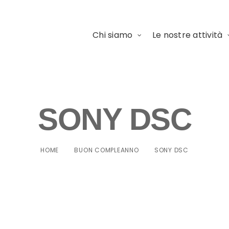
Chi siamo
Le nostre attività
SONY DSC
HOME
BUON COMPLEANNO
SONY DSC