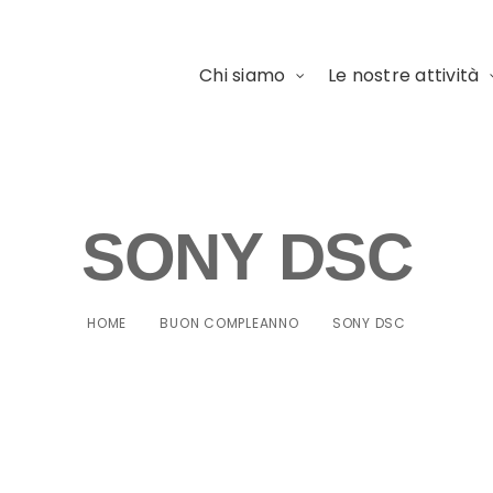
Chi siamo
Le nostre attività
SONY DSC
HOME
BUON COMPLEANNO
SONY DSC