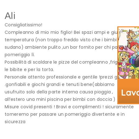
Ali
Consigliatissimo!
Compleanno di mio mio figlio! Bei spazi ampi e giusta
temperatura (non troppo freddo visto che i bimbi
sudano) ambiente pulito ,un bar fornito per chi passa il
pomeriggio lì.
Possibilità di scaldare le pizze del compleanno ,frigo per
le bibite e per la torta.
Personale attento professionale e gentile !prezzi giusti
.gonfiabili e giochi grandi e tenuti bene(abbiamo
usufruito solo della parte interna causa pioggia ,
all’estero una mini piscina per bimbi con doccia )
Misure covid presenti ! Bravi e complimenti ! sicuramente
torneremo per passare un pomeriggio divertente e in
sicurezza