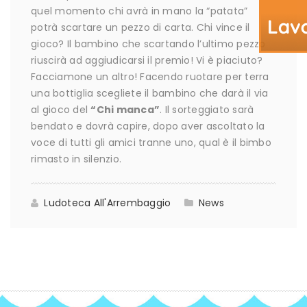
quel momento chi avrà in mano la “patata”
potrà scartare un pezzo di carta. Chi vince il
gioco? Il bambino che scartando l’ultimo pezzo
riuscirà ad aggiudicarsi il premio! Vi è piaciuto?
Facciamone un altro! Facendo ruotare per terra
una bottiglia scegliete il bambino che darà il via
al gioco del
“Chi manca”
. Il sorteggiato sarà
bendato e dovrà capire, dopo aver ascoltato la
voce di tutti gli amici tranne uno, qual è il bimbo
rimasto in silenzio.
Ludoteca All'Arrembaggio
News