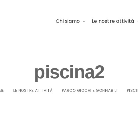
Chi siamo
Le nostre attività
piscina2
ME
LE NOSTRE ATTIVITÀ
PARCO GIOCHI E GONFIABILI
PISC