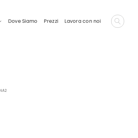
Dove Siamo
Prezzi
Lavora con noi
INA2