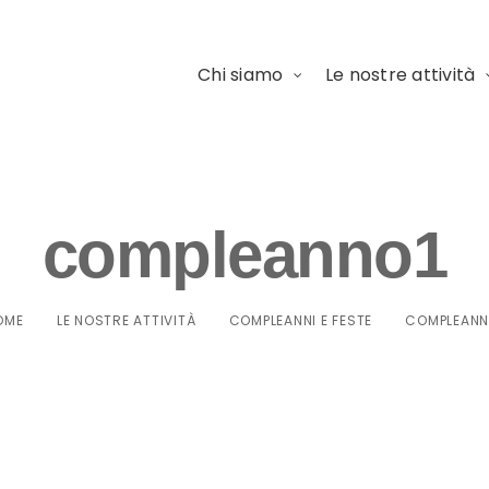
Chi siamo
Le nostre attività
compleanno1
OME
LE NOSTRE ATTIVITÀ
COMPLEANNI E FESTE
COMPLEANN