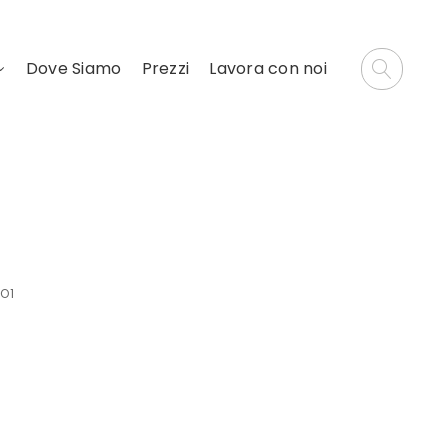
Dove Siamo
Prezzi
Lavora con noi
O1