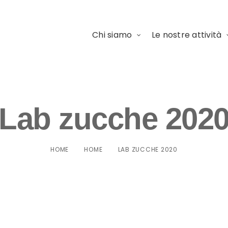
Chi siamo
Le nostre attività
Lab zucche 202
HOME
HOME
LAB ZUCCHE 2020