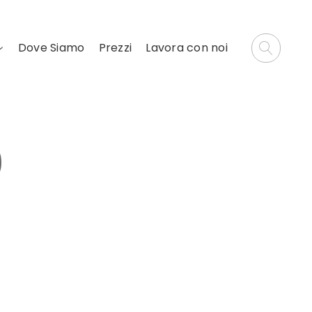
Dove Siamo
Prezzi
Lavora con noi
0