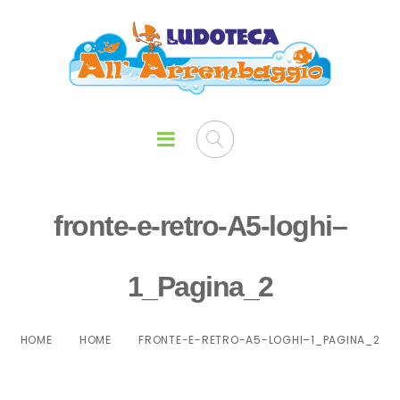
fronte-e-retro-A5-loghi–
1_Pagina_2
HOME
HOME
FRONTE-E-RETRO-A5-LOGHI–1_PAGINA_2