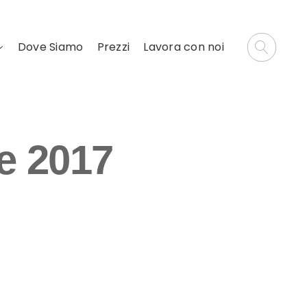
Dove Siamo
Prezzi
Lavora con noi
e 2017