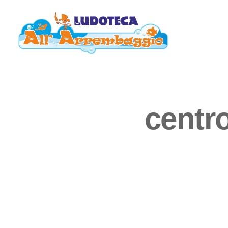
centr