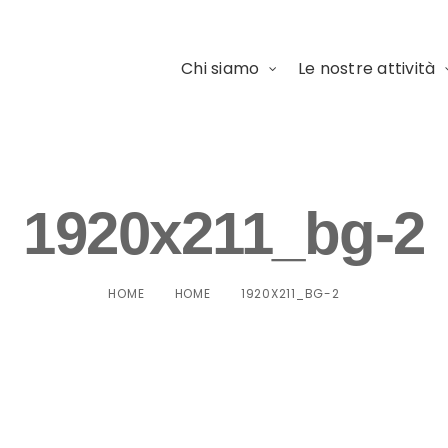
Chi siamo
Le nostre attività
1920x211_bg-2
HOME
HOME
1920X211_BG-2