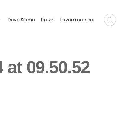
Dove Siamo
Prezzi
Lavora con noi
at 09.50.52