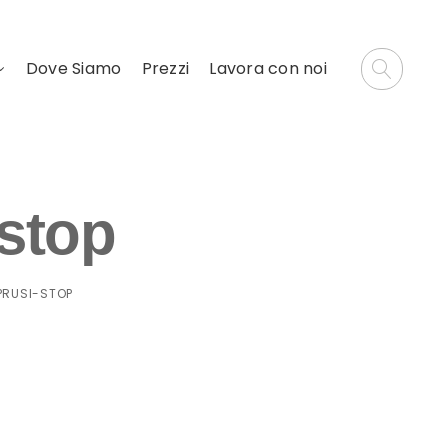
Dove Siamo
Prezzi
Lavora con noi
stop
RUSI-STOP