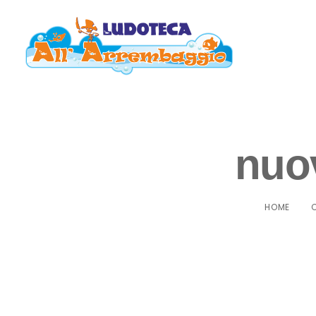
nuo
HOME