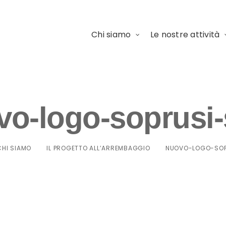
Chi siamo
Le nostre attività
vo-logo-soprusi-
CHI SIAMO
IL PROGETTO ALL’ARREMBAGGIO
NUOVO-LOGO-SOP