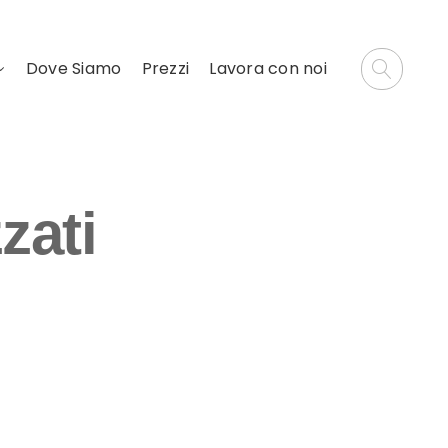
Dove Siamo
Prezzi
Lavora con noi
zati