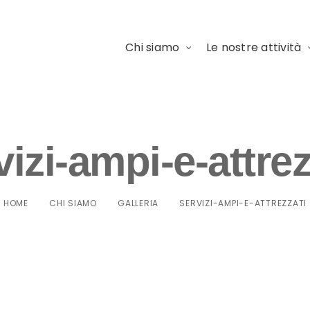
Chi siamo
Le nostre attività
vizi-ampi-e-attrez
HOME
CHI SIAMO
GALLERIA
SERVIZI-AMPI-E-ATTREZZATI