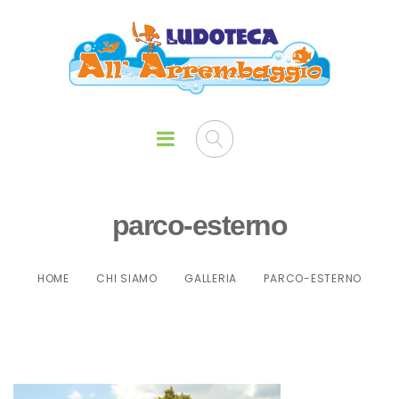
parco-esterno
HOME
CHI SIAMO
GALLERIA
PARCO-ESTERNO