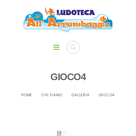
GIOCO4
HOME
CHI SIAMO
GALLERIA
GIOCO4