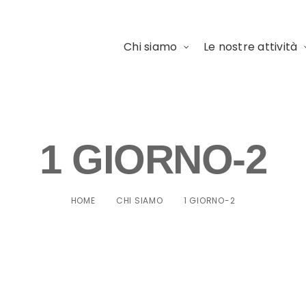
Chi siamo
Le nostre attività
1 GIORNO-2
HOME
CHI SIAMO
1 GIORNO-2